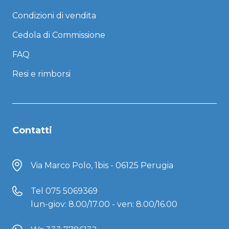
Condizioni di vendita
Cedola di Commissione
FAQ
Resi e rimborsi
Contatti
Via Marco Polo, 1bis - 06125 Perugia
Tel
075 5069369
lun-giov: 8.00/17.00 - ven: 8.00/16.00