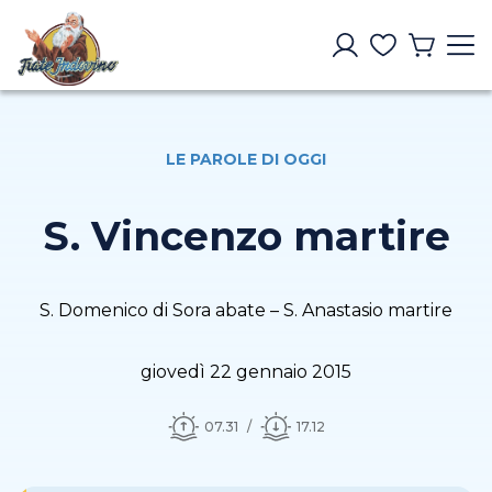
LE PAROLE DI OGGI
S. Vincenzo martire
S. Domenico di Sora abate – S. Anastasio martire
giovedì 22 gennaio 2015
07.31
17.12