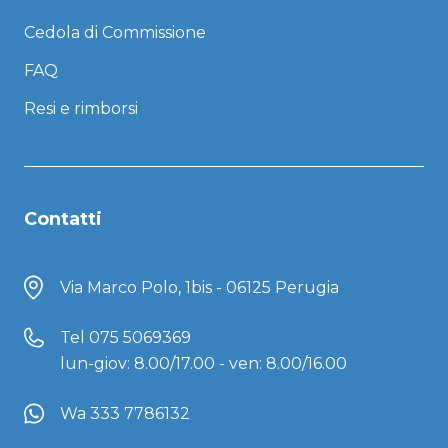
Cedola di Commissione
FAQ
Resi e rimborsi
Contatti
Via Marco Polo, 1bis - 06125 Perugia
Tel
075 5069369
lun-giov: 8.00/17.00 - ven: 8.00/16.00
Wa 333 7786132