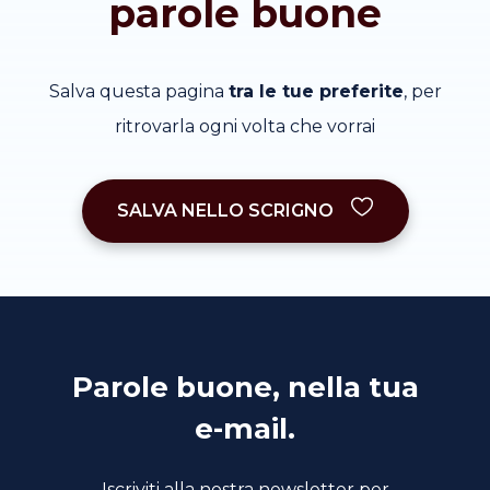
parole buone
Salva questa pagina
tra le tue preferite
, per
ritrovarla ogni volta che vorrai
SALVA NELLO SCRIGNO
Parole buone, nella tua
e-mail.
Iscriviti alla nostra newsletter per