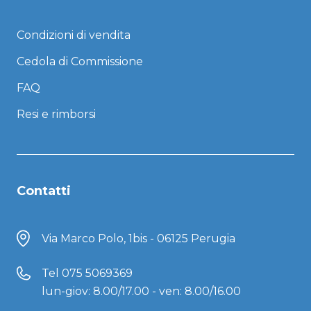
Condizioni di vendita
Cedola di Commissione
FAQ
Resi e rimborsi
Contatti
Via Marco Polo, 1bis - 06125 Perugia
Tel
075 5069369
lun-giov: 8.00/17.00 - ven: 8.00/16.00