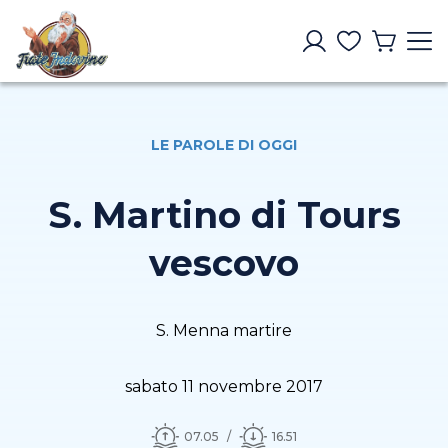
LE PAROLE DI OGGI
S. Martino di Tours
vescovo
S. Menna martire
sabato 11 novembre 2017
07.05
16.51