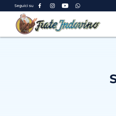
Seguici su
S