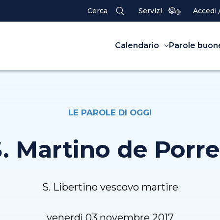
Cerca
Servizi
Accedi 
Calendario
Parole buon
LE PAROLE DI OGGI
. Martino de Porr
S. Libertino vescovo martire
venerdì 03 novembre 2017