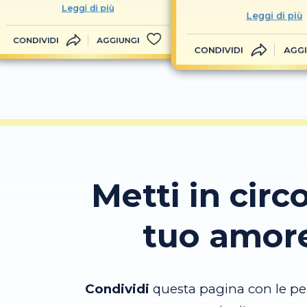
Leggi di più
Leggi di più
CONDIVIDI
AGGIUNGI
CONDIVIDI
AGGI
Metti in circo
tuo amor
Condividi
questa pagina con le pe