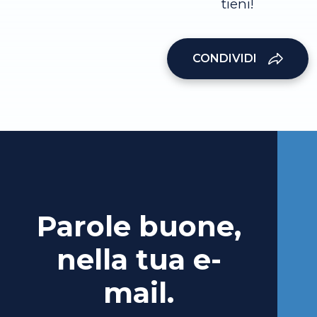
tieni!
CONDIVIDI
Parole buone,
nella tua e-
mail.