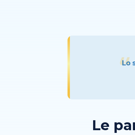
Lo 
Le pa