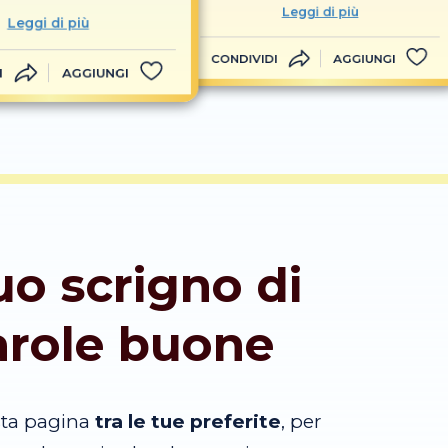
Leggi di più
Leggi di più
CONDIVIDI
AGGIUNGI
I
AGGIUNGI
tuo scrigno di
arole buone
sta pagina
tra le tue preferite
, per