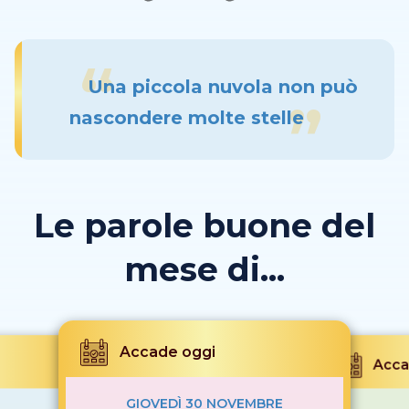
Una piccola nuvola non può
nascondere molte stelle
Le parole buone del
mese di...
Accade oggi
Acca
GIOVEDÌ 30 NOVEMBRE