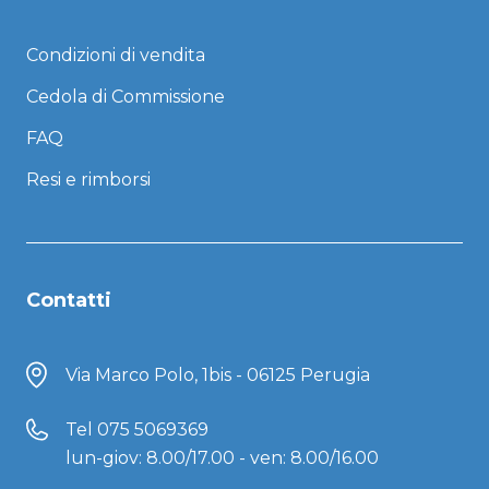
Condizioni di vendita
Cedola di Commissione
FAQ
Resi e rimborsi
Contatti
Via Marco Polo, 1bis - 06125 Perugia
Tel
075 5069369
lun-giov: 8.00/17.00 - ven: 8.00/16.00