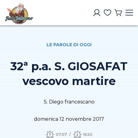
LE PAROLE DI OGGI
32ª p.a. S. GIOSAFAT
vescovo martire
S. Diego francescano
domenica 12 novembre 2017
07.07
16.50