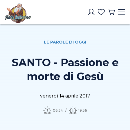
LE PAROLE DI OGGI
SANTO - Passione e
morte di Gesù
venerdì 14 aprile 2017
06.34
19.56