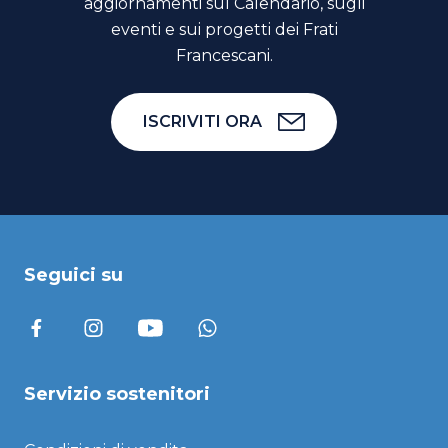
aggiornamenti sul Calendario, sugli
eventi e sui progetti dei Frati
Francescani.
ISCRIVITI ORA
Seguici su
Servizio sostenitori