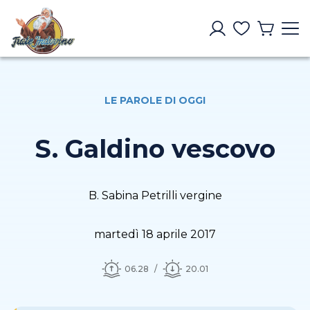
LE PAROLE DI OGGI
S. Galdino vescovo
B. Sabina Petrilli vergine
martedì 18 aprile 2017
06.28
20.01