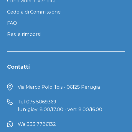
Condizioni di vendita
Cedola di Commissione
FAQ
Resi e rimborsi
Contatti
Via Marco Polo, 1bis - 06125 Perugia
Tel
075 5069369
lun-giov: 8.00/17.00 - ven: 8.00/16.00
Wa 333 7786132