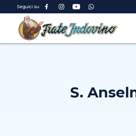
Seguici su
S. Ansel