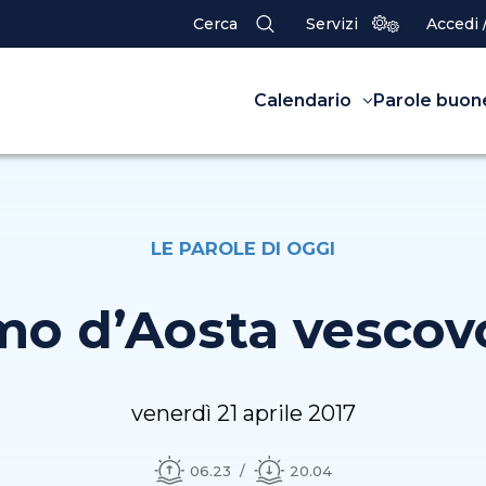
Cerca
Servizi
Accedi 
Calendario
Parole buon
LE PAROLE DI OGGI
mo d’Aosta vescov
venerdì 21 aprile 2017
06.23
20.04