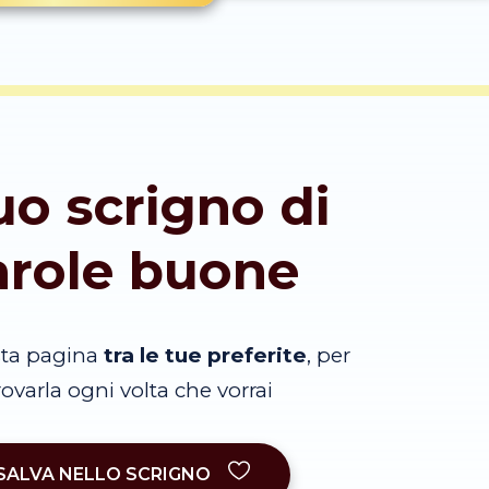
tuo scrigno di
arole buone
sta pagina
tra le tue preferite
, per
trovarla ogni volta che vorrai
SALVA NELLO SCRIGNO