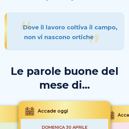
Dove il lavoro coltiva il campo,
non vi nascono ortiche
Le parole buone del
mese di...
Accade oggi
Acca
DOMENICA 30 APRILE