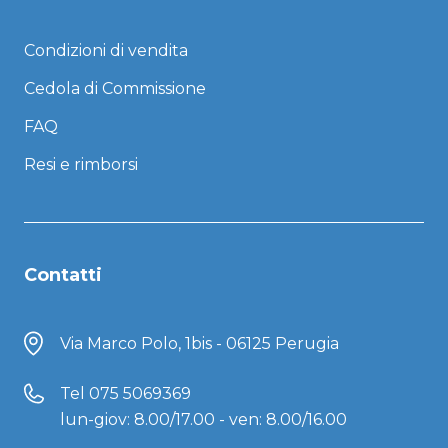
Condizioni di vendita
Cedola di Commissione
FAQ
Resi e rimborsi
Contatti
Via Marco Polo, 1bis - 06125 Perugia
Tel
075 5069369
lun-giov: 8.00/17.00 - ven: 8.00/16.00