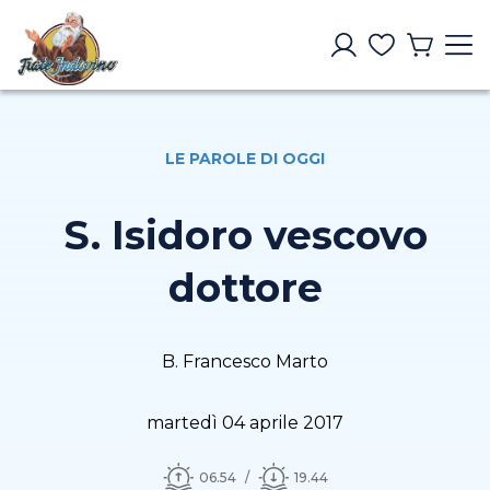
LE PAROLE DI OGGI
S. Isidoro vescovo
dottore
B. Francesco Marto
martedì 04 aprile 2017
06.54
19.44