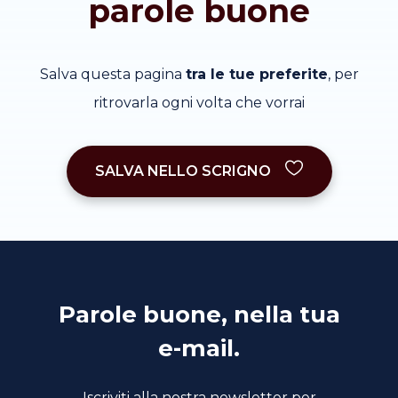
parole buone
Salva questa pagina
tra le tue preferite
, per
ritrovarla ogni volta che vorrai
SALVA NELLO SCRIGNO
Parole buone, nella tua
e-mail.
Iscriviti alla nostra newsletter per