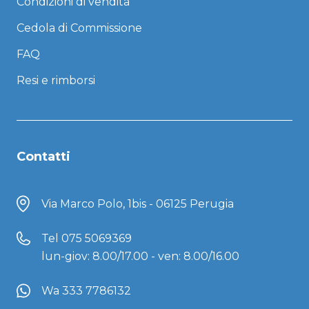
Condizioni di vendita
Cedola di Commissione
FAQ
Resi e rimborsi
Contatti
Via Marco Polo, 1bis - 06125 Perugia
Tel
075 5069369
lun-giov: 8.00/17.00 - ven: 8.00/16.00
Wa 333 7786132