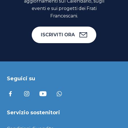
aggiornamenti sul Calendario, sugli
eventi e sui progetti dei Frati
Francescani.
ISCRIVITI ORA
Seguici su
Servizio sostenitori