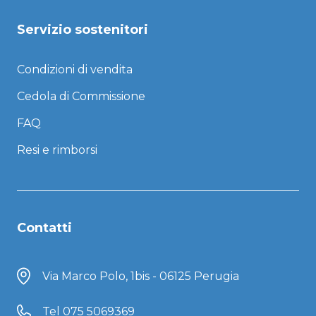
Servizio sostenitori
Condizioni di vendita
Cedola di Commissione
FAQ
Resi e rimborsi
Contatti
Via Marco Polo, 1bis - 06125 Perugia
Tel
075 5069369