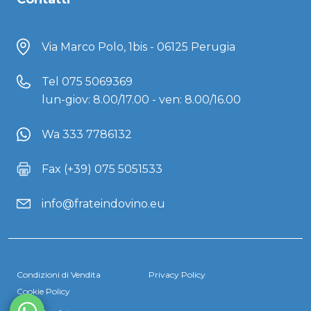
Via Marco Polo, 1bis - 06125 Perugia
Tel
075 5069369
lun-giov: 8.00/17.00 - ven: 8.00/16.00
Wa 333 7786132
Fax (+39) 075 5051533
info@frateindovino.eu
Condizioni di Vendita
Privacy Policy
Cookie Policy