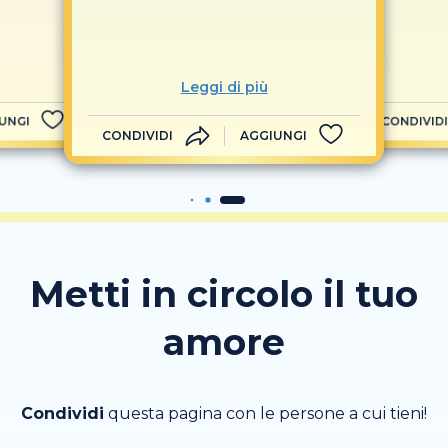
Leggi di più
UNGI
CONDIVIDI
CONDIVIDI
AGGIUNGI
Metti in circolo il tuo
amore
Condividi
questa pagina con le persone a cui tieni!