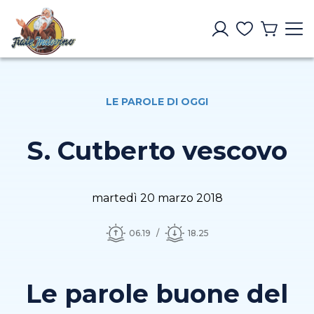
LE PAROLE DI OGGI
S. Cutberto vescovo
martedì 20 marzo 2018
06.19
18.25
Le parole buone del