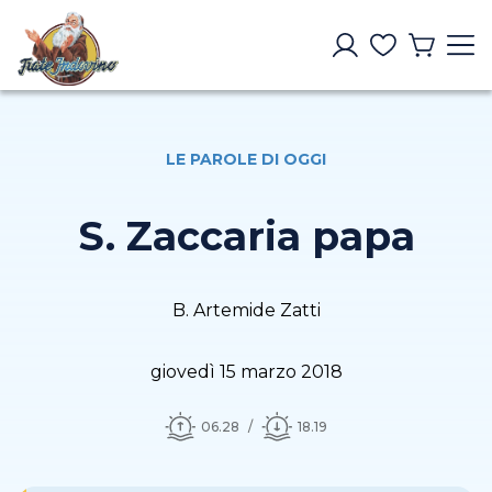
LE PAROLE DI OGGI
S. Zaccaria papa
B. Artemide Zatti
giovedì 15 marzo 2018
06.28
18.19