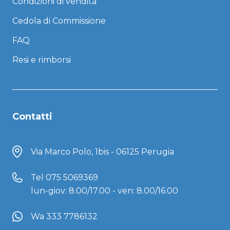
Condizioni di vendita
Cedola di Commissione
FAQ
Resi e rimborsi
Contatti
Via Marco Polo, 1bis - 06125 Perugia
Tel
075 5069369
lun-giov: 8.00/17.00 - ven: 8.00/16.00
Wa 333 7786132