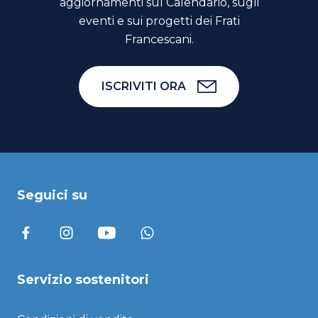
aggiornamenti sul Calendario, sugli
eventi e sui progetti dei Frati
Francescani.
ISCRIVITI ORA
Seguici su
Servizio sostenitori