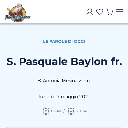
LE PAROLE DI OGGI
S. Pasquale Baylon fr.
B. Antonia Mesina vr. m.
lunedì 17 maggio 2021
05.48
20.34