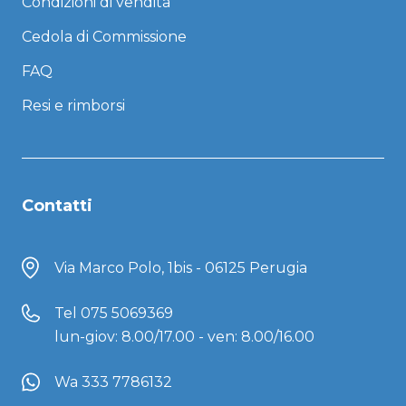
Condizioni di vendita
Cedola di Commissione
FAQ
Resi e rimborsi
Contatti
Via Marco Polo, 1bis - 06125 Perugia
Tel
075 5069369
lun-giov: 8.00/17.00 - ven: 8.00/16.00
Wa 333 7786132