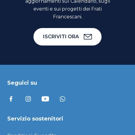
aggiornamenti sul Calendario, sugli
eventi e sui progetti dei Frati
Francescani.
ISCRIVITI ORA
Seguici su
Servizio sostenitori