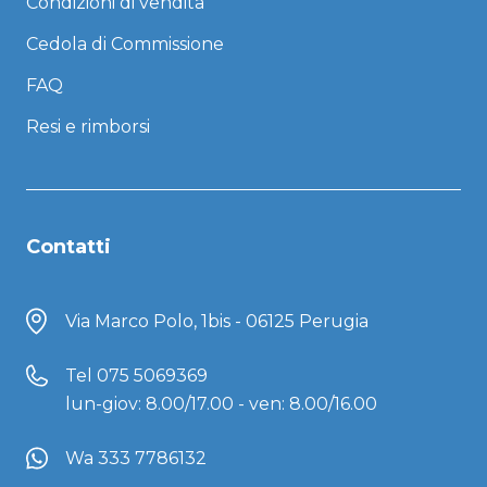
Condizioni di vendita
Cedola di Commissione
FAQ
Resi e rimborsi
Contatti
Via Marco Polo, 1bis - 06125 Perugia
Tel
075 5069369
lun-giov: 8.00/17.00 - ven: 8.00/16.00
Wa 333 7786132