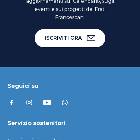
aggiornamenti sul Calendario, sugli
eventi e sui progetti dei Frati
Francescani.
ISCRIVITI ORA
Seguici su
Servizio sostenitori