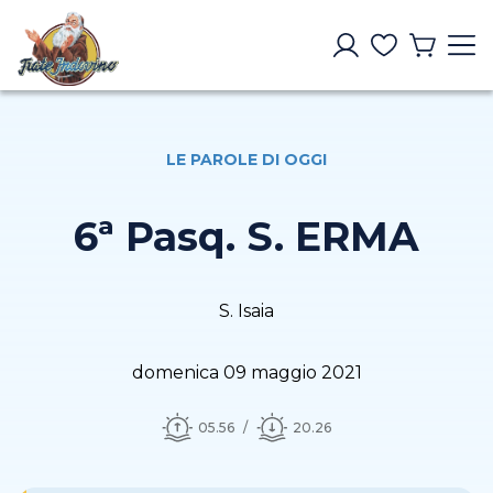
LE PAROLE DI OGGI
6ª Pasq. S. ERMA
S. Isaia
domenica 09 maggio 2021
05.56
20.26