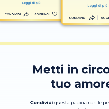
Leggi di più
Leggi di più
CONDIVIDI
AGGIUNGI
CONDIVIDI
AGGI
Metti in circo
tuo amor
Condividi
questa pagina con le pe