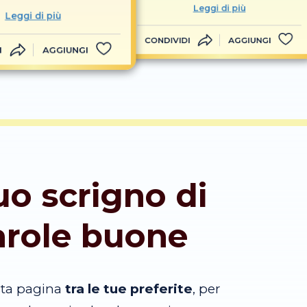
Leggi di più
Leggi di più
CONDIVIDI
AGGIUNGI
I
AGGIUNGI
tuo scrigno di
arole buone
sta pagina
tra le tue preferite
, per