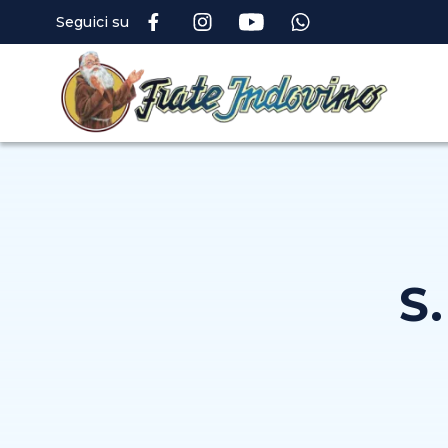
Seguici su
S