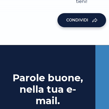
tieni!
CONDIVIDI
Parole buone,
nella tua e-
mail.