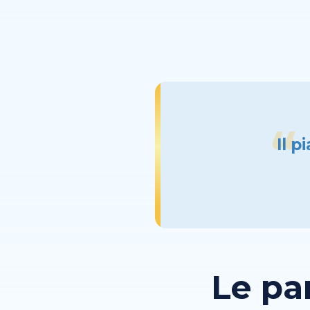
Il p
Le pa