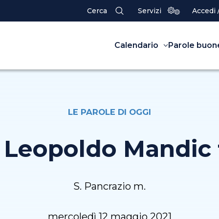
Cerca
Servizi
Accedi 
Calendario
Parole buon
LE PAROLE DI OGGI
. Leopoldo Mandic f
S. Pancrazio m.
mercoledì 12 maggio 2021