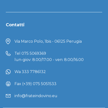
Contatti
Via Marco Polo, 1bis - 06125 Perugia
Tel
075 5069369
lun-giov: 8.00/17.00 - ven: 8.00/16.00
Wa 333 7786132
Fax (+39) 075 5051533
info@frateindovino.eu