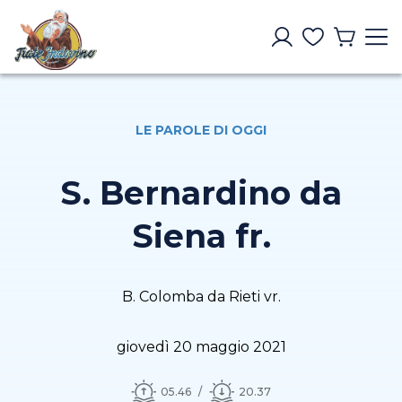
LE PAROLE DI OGGI
S. Bernardino da
Siena fr.
B. Colomba da Rieti vr.
giovedì 20 maggio 2021
05.46
20.37