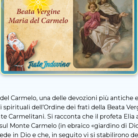
del Carmelo, una delle devozioni più antiche e 
ori spirituali dell’Ordine dei frati della Beata 
 Carmelitani. Si racconta che il profeta Elia 
ul Monte Carmelo (in ebraico «giardino di Dio»
 fede in Dio e che, in seguito vi si stabiliron