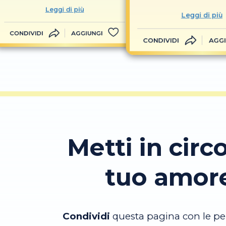
Leggi di più
Leggi di più
CONDIVIDI
AGGIUNGI
CONDIVIDI
AGGI
Metti in circo
tuo amor
Condividi
questa pagina con le pe