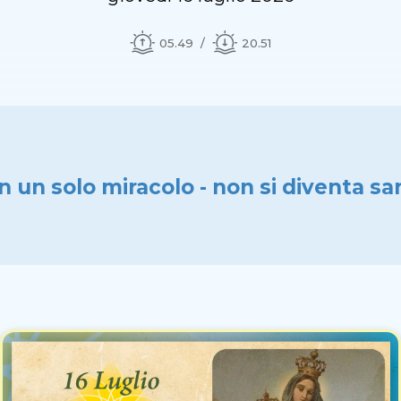
05.49
20.51
n un solo miracolo - non si diventa sa