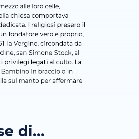
mezzo alle loro celle,
 della chiesa comportava
edicata. I religiosi presero il
un fondatore vero e proprio,
51, la Vergine, circondata da
rdine, san Simone Stock, al
privilegi legati al culto. La
Bambino in braccio o in
ella sul manto per affermare
 di...