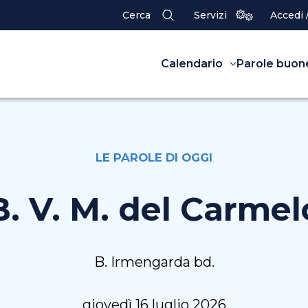
Cerca
Servizi
Accedi 
Calendario
Parole buon
LE PAROLE DI OGGI
B. V. M. del Carmel
B. Irmengarda bd.
giovedì 16 luglio 2026