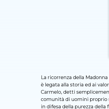
La ricorrenza della Madonna 
è legata alla storia ed ai val
Carmelo, detti semplicemente
comunità di uomini proprio s
in difesa della purezza della