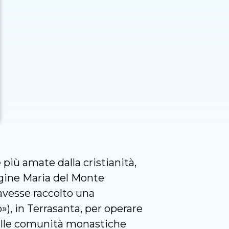
più amate dalla cristianità,
Vergine Maria del Monte
avesse raccolto una
), in Terrasanta, per operare
o delle comunità monastiche