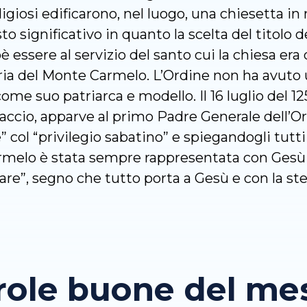
eligiosi edificarono, nel luogo, una chiesetta in 
to significativo in quanto la scelta del titolo
è essere al servizio del santo cui la chiesa era d
ria del Monte Carmelo. L’Ordine non ha avuto 
ome suo patriarca e modello. Il 16 luglio del 12
raccio, apparve al primo Padre Generale dell’O
col “privilegio sabatino” e spiegandogli tutti i 
melo è stata sempre rappresentata con Gesù 
re”, segno che tutto porta a Gesù e con la st
role buone del mese