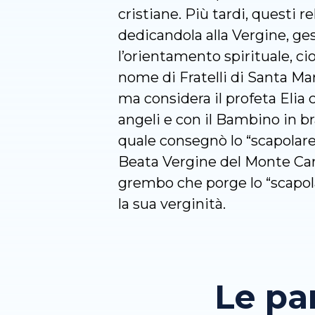
cristiane. Più tardi, questi r
dedicandola alla Vergine, ges
l’orientamento spirituale, cio
nome di Fratelli di Santa Ma
ma considera il profeta Elia c
angeli e con il Bambino in b
quale consegnò lo “scapolare” 
Beata Vergine del Monte Car
grembo che porge lo “scapola
la sua verginità.
Le pa