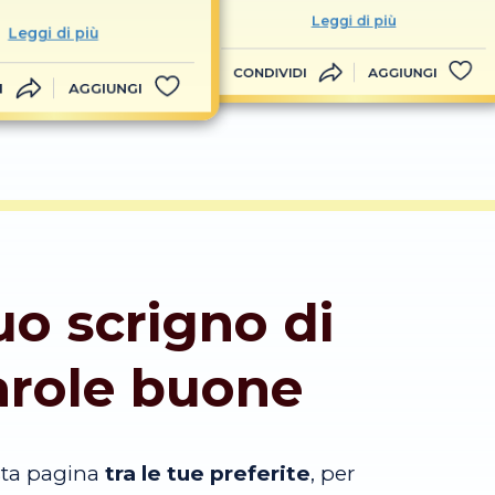
Leggi di più
Leggi di più
CONDIVIDI
AGGIUNGI
I
AGGIUNGI
tuo scrigno di
arole buone
sta pagina
tra le tue preferite
, per