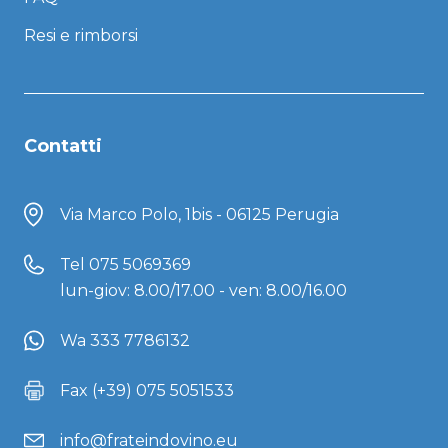
Resi e rimborsi
Contatti
Via Marco Polo, 1bis - 06125 Perugia
Tel
075 5069369
lun-giov: 8.00/17.00 - ven: 8.00/16.00
Wa 333 7786132
Fax (+39) 075 5051533
info@frateindovino.eu