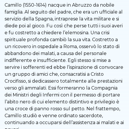
Camillo (1550-1614) nacque in Abruzzo da nobile
famiglia. Al seguito del padre, che era un ufficiale al
servizio della Spagna, intraprese la vita militare e si
diede poi al gioco. Fu così che perse tutti i suoi averi
e fu costretto a chiedere l’elemosina. Una crisi
spirituale profonda cambiò la sua vita. Costretto a
un ricovero in ospedale a Roma, osservò lo stato di
abbandono dei malati, a causa del personale
indifferente e insufficiente. Egli stesso si mise a
servire i sofferenti ed ebbe l’ispirazione di convocare
un gruppo di amici che, consacratisi a Cristo
Crocifisso, si dedicassero totalmente alle prestazioni
verso gli ammalati. Essi formeranno la Compagnia
dei Ministri degli Infermi con il permesso di portare
l’abito nero di cui elemento distintivo e privilegio è
una croce di panno rosso sul petto. Nel frattempo,
Camillo studiò e venne ordinato sacerdote,
continuando a occuparsi dell’assistenza ai malati e ai