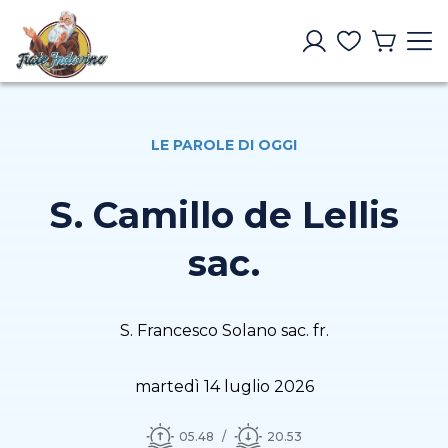
LE PAROLE DI OGGI
S. Camillo de Lellis
sac.
S. Francesco Solano sac. fr.
martedì 14 luglio 2026
05.48
20.53