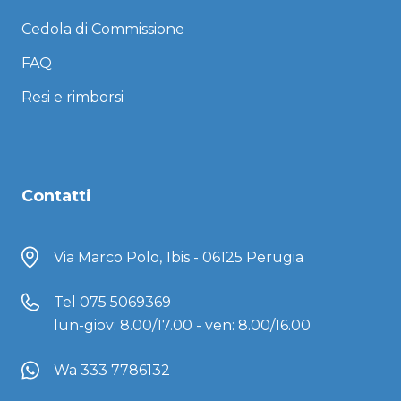
Cedola di Commissione
FAQ
Resi e rimborsi
Contatti
Via Marco Polo, 1bis - 06125 Perugia
Tel
075 5069369
lun-giov: 8.00/17.00 - ven: 8.00/16.00
Wa 333 7786132