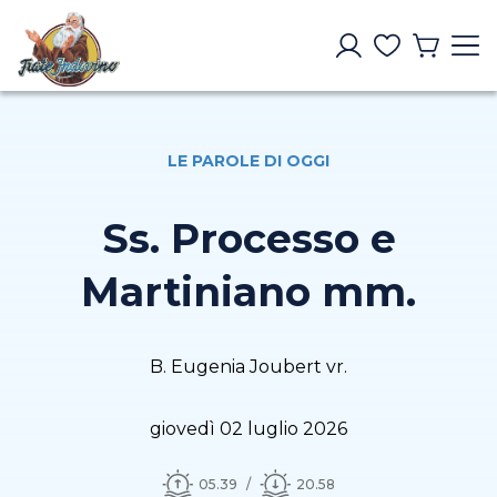
LE PAROLE DI OGGI
Ss. Processo e
Martiniano mm.
B. Eugenia Joubert vr.
giovedì 02 luglio 2026
05.39
20.58