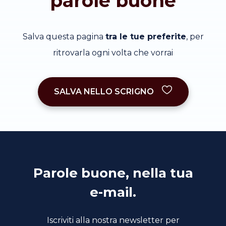
parole buone
Salva questa pagina
tra le tue preferite
, per
ritrovarla ogni volta che vorrai
SALVA NELLO SCRIGNO
Parole buone, nella tua
e-mail.
Iscriviti alla nostra newsletter per