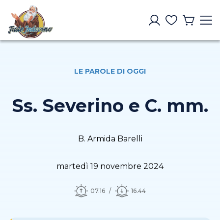
LE PAROLE DI OGGI
Ss. Severino e C. mm.
B. Armida Barelli
martedì 19 novembre 2024
07.16
16.44