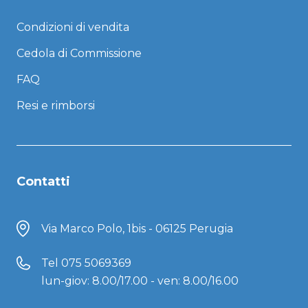
Condizioni di vendita
Cedola di Commissione
FAQ
Resi e rimborsi
Contatti
Via Marco Polo, 1bis - 06125 Perugia
Tel
075 5069369
lun-giov: 8.00/17.00 - ven: 8.00/16.00