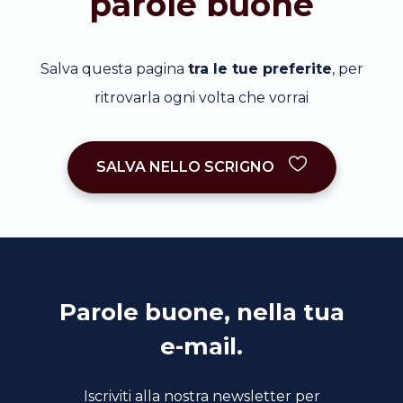
parole buone
Salva questa pagina
tra le tue preferite
, per
ritrovarla ogni volta che vorrai
SALVA NELLO SCRIGNO
Parole buone, nella tua
e-mail.
Iscriviti alla nostra newsletter per