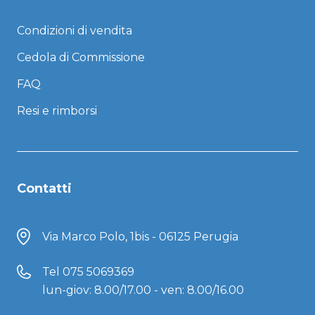
Condizioni di vendita
Cedola di Commissione
FAQ
Resi e rimborsi
Contatti
Via Marco Polo, 1bis - 06125 Perugia
Tel
075 5069369
lun-giov: 8.00/17.00 - ven: 8.00/16.00