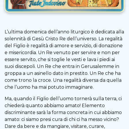
L’ultima domenica dell’anno liturgico è dedicata alla
solennità di Gesù Cristo Re dell’universo. La regalità
del Figlio è regalità di amore e servizio, di donazione
e misericordia. Un Re venuto per servire e non per
essere servito, che si toglie le vesti e lava i piedi ai
suoi discepoli. Un Re che entra in Gerusalemme in
groppa a un asinello dato in prestito. Un Re che ha
come trono la croce. Una regalità diversa da quella
che l’uomo ha mai potuto immaginare.
Ma, quando il Figlio dell’uomo tornerà sulla terra, ci
chiederà quanto abbiamo amato! Elemento
discriminante sarà la forma concreta in cui abbiamo
amato: ci siamo presi cura di chi ci ha messo vicino?
Dare da bere e da mangiare, visitare, curare,