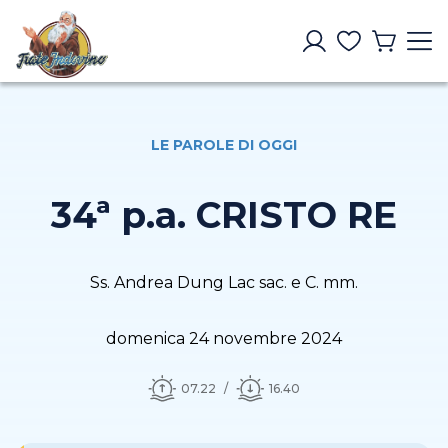
LE PAROLE DI OGGI
34ª p.a. CRISTO RE
Ss. Andrea Dung Lac sac. e C. mm.
domenica 24 novembre 2024
07.22
16.40