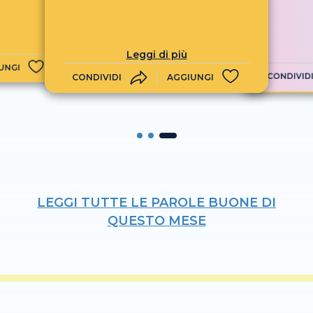
Leggi di più
UNGI
CONDIVID
CONDIVIDI
AGGIUNGI
LEGGI TUTTE LE PAROLE BUONE DI
QUESTO MESE