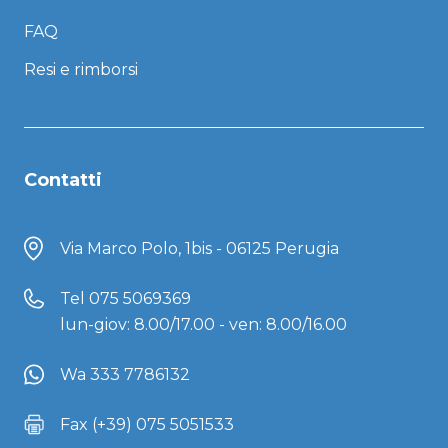
FAQ
Resi e rimborsi
Contatti
Via Marco Polo, 1bis - 06125 Perugia
Tel
075 5069369
lun-giov: 8.00/17.00 - ven: 8.00/16.00
Wa 333 7786132
Fax (+39) 075 5051533