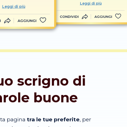
Leggi di più
Leggi di più
CONDIVIDI
AGGIUNGI
I
AGGIUNGI
tuo scrigno di
arole buone
sta pagina
tra le tue preferite
, per