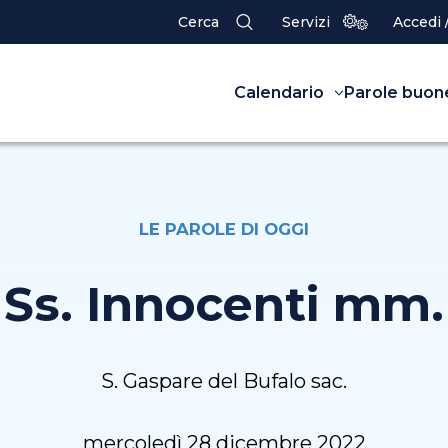
Cerca
Servizi
Accedi 
Calendario
Parole buon
LE PAROLE DI OGGI
Ss. Innocenti mm.
S. Gaspare del Bufalo sac.
mercoledì 28 dicembre 2022