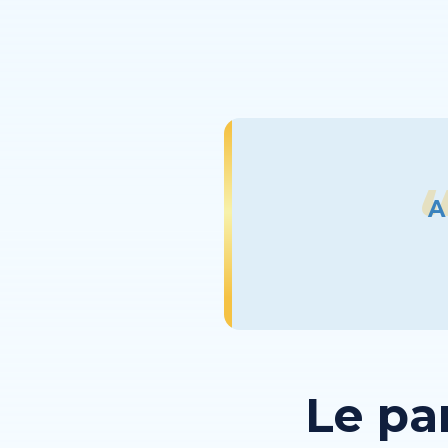
A
Le pa