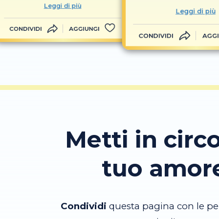
Leggi di più
Leggi di più
CONDIVIDI
AGGIUNGI
CONDIVIDI
AGGI
Metti in circo
tuo amor
Condividi
questa pagina con le pe