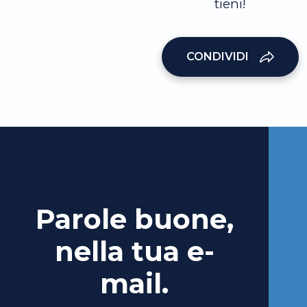
tieni!
CONDIVIDI
Parole buone,
nella tua e-
mail.