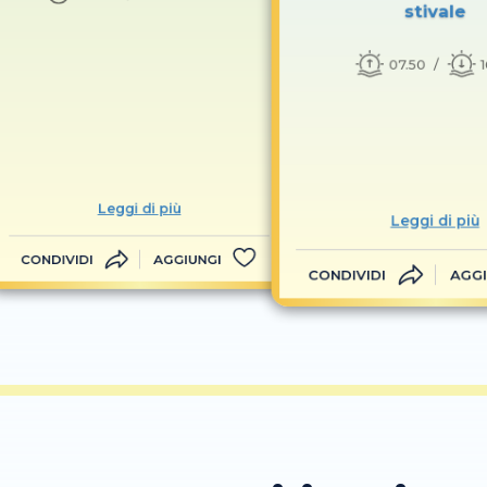
stivale
07.50
Leggi di più
Leggi di più
CONDIVIDI
AGGIUNGI
CONDIVIDI
AGGI