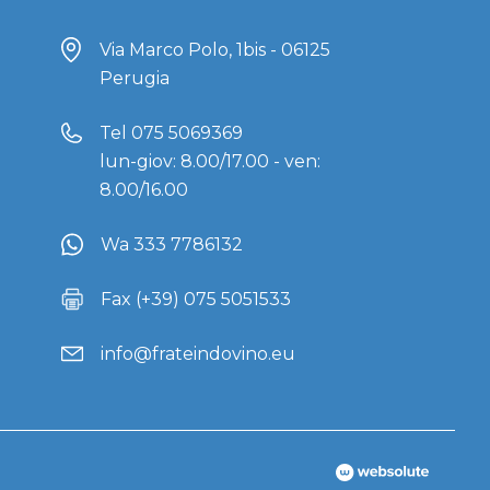
Via Marco Polo, 1bis - 06125
Perugia
Tel
075 5069369
lun-giov: 8.00/17.00 - ven:
8.00/16.00
Wa 333 7786132
Fax (+39) 075 5051533
info@frateindovino.eu