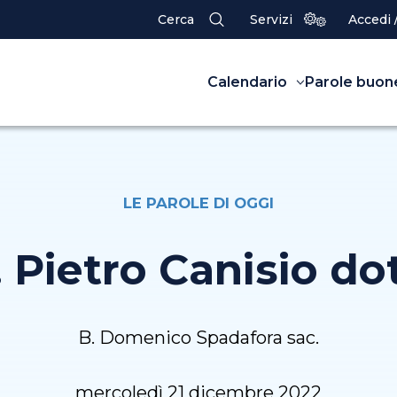
Cerca
Servizi
Accedi 
Calendario
Parole buon
LE PAROLE DI OGGI
. Pietro Canisio dot
B. Domenico Spadafora sac.
mercoledì 21 dicembre 2022