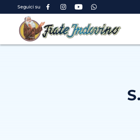
Seguici su
S