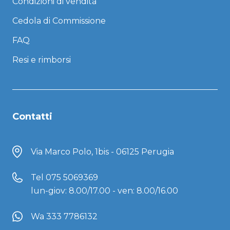
Condizioni di vendita
Cedola di Commissione
FAQ
Resi e rimborsi
Contatti
Via Marco Polo, 1bis - 06125 Perugia
Tel
075 5069369
lun-giov: 8.00/17.00 - ven: 8.00/16.00
Wa 333 7786132