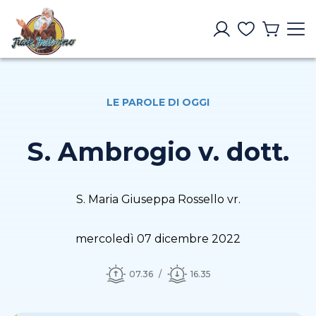
LE PAROLE DI OGGI
S. Ambrogio v. dott.
S. Maria Giuseppa Rossello vr.
mercoledì 07 dicembre 2022
07.36
16.35