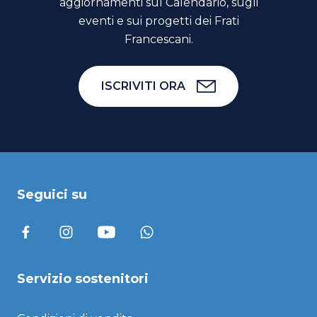
aggiornamenti sul Calendario, sugli
eventi e sui progetti dei Frati
Francescani.
ISCRIVITI ORA
Seguici su
Servizio sostenitori