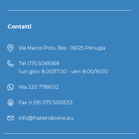
Contatti
Via Marco Polo, 1bis - 06125 Perugia
Tel
075 5069369
lun-giov: 8.00/17.00 - ven: 8.00/16.00
Wa 333 7786132
Fax (+39) 075 5051533
info@frateindovino.eu