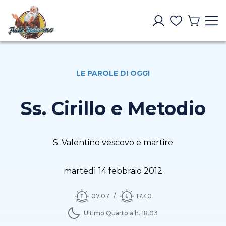
LE PAROLE DI OGGI
Ss. Cirillo e Metodio
S. Valentino vescovo e martire
martedì 14 febbraio 2012
07.07
17.40
Ultimo Quarto a h. 18.03