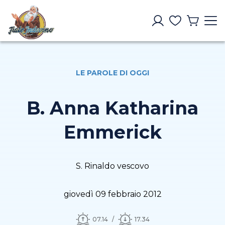
LE PAROLE DI OGGI
B. Anna Katharina
Emmerick
S. Rinaldo vescovo
giovedì 09 febbraio 2012
07.14
17.34