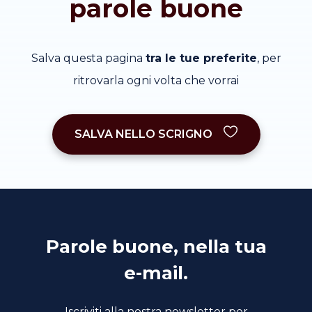
parole buone
Salva questa pagina
tra le tue preferite
, per
ritrovarla ogni volta che vorrai
SALVA NELLO SCRIGNO
Parole buone, nella tua
e-mail.
Iscriviti alla nostra newsletter per