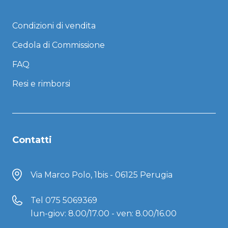
Condizioni di vendita
Cedola di Commissione
FAQ
Resi e rimborsi
Contatti
Via Marco Polo, 1bis - 06125 Perugia
Tel
075 5069369
lun-giov: 8.00/17.00 - ven: 8.00/16.00