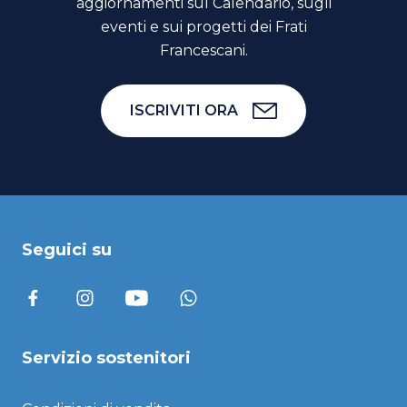
aggiornamenti sul Calendario, sugli
eventi e sui progetti dei Frati
Francescani.
ISCRIVITI ORA
Seguici su
Servizio sostenitori