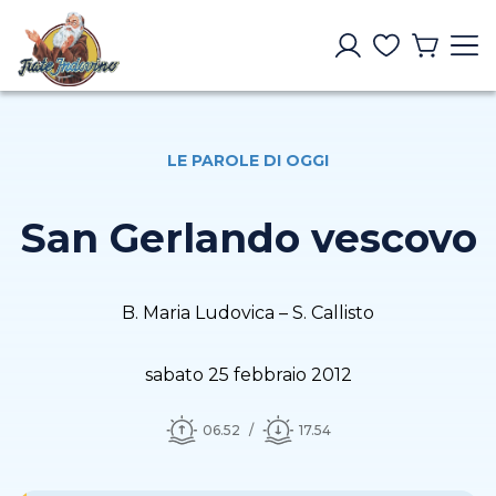
LE PAROLE DI OGGI
San Gerlando vescovo
B. Maria Ludovica – S. Callisto
sabato 25 febbraio 2012
06.52
17.54