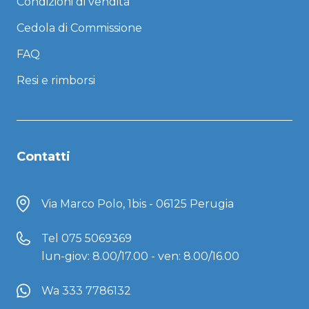
Condizioni di vendita
Cedola di Commissione
FAQ
Resi e rimborsi
Contatti
Via Marco Polo, 1bis - 06125 Perugia
Tel
075 5069369
lun-giov: 8.00/17.00 - ven: 8.00/16.00
Wa 333 7786132