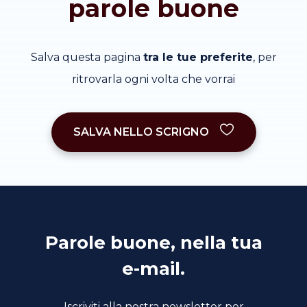
parole buone
Salva questa pagina
tra le tue preferite
, per
ritrovarla ogni volta che vorrai
SALVA NELLO SCRIGNO
Parole buone, nella tua
e-mail.
Iscriviti alla nostra newsletter per