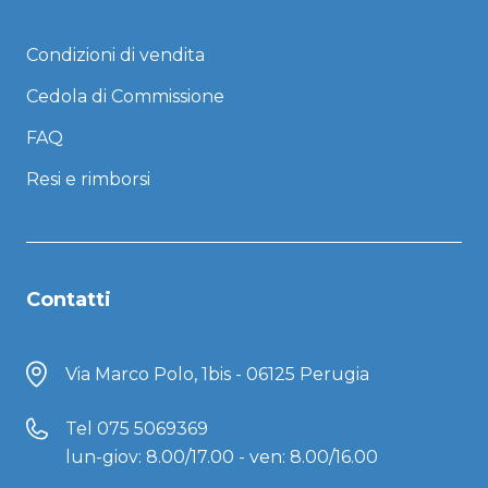
Condizioni di vendita
Cedola di Commissione
FAQ
Resi e rimborsi
Contatti
Via Marco Polo, 1bis - 06125 Perugia
Tel
075 5069369
lun-giov: 8.00/17.00 - ven: 8.00/16.00