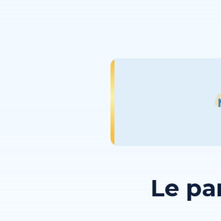
Le pa