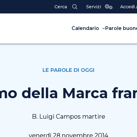
Cerca
Servizi
Accedi 
Calendario
Parole buon
LE PAROLE DI OGGI
mo della Marca fr
B. Luigi Campos martire
venerdì 28 novembre 2014