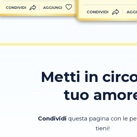
CONDIVIDI
AGGIUNGI
CONDIVIDI
AGGI
Metti in circo
tuo amor
Condividi
questa pagina con le pe
tieni!