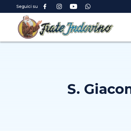
Seguici su
S. Giaco