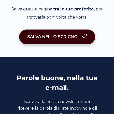
Salva questa pagina
tra le tue preferite
, per
ritrovarla ogni volta che vorrai
SALVA NELLO SCRIGNO
Parole buone, nella tua
e-mail.
Iscriviti alla nostra newsletter per
ricevere la parola di Frate Indovino e gli