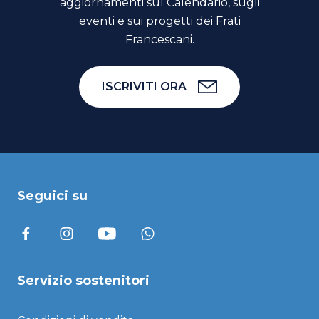
aggiornamenti sul Calendario, sugli
eventi e sui progetti dei Frati
Francescani.
ISCRIVITI ORA
Seguici su
Servizio sostenitori