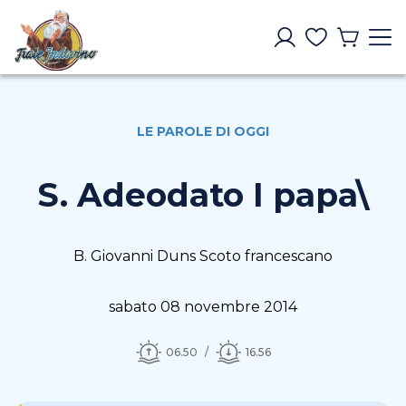
LE PAROLE DI OGGI
S. Adeodato I papa\
B. Giovanni Duns Scoto francescano
sabato 08 novembre 2014
06.50
16.56