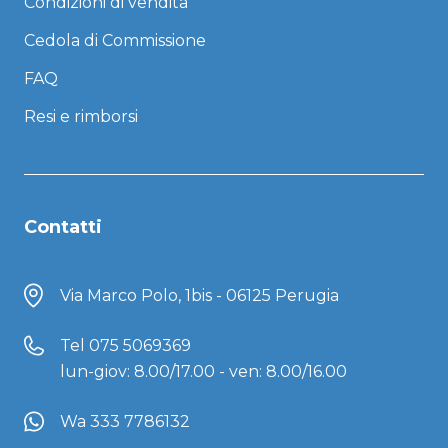
Condizioni di vendita
Cedola di Commissione
FAQ
Resi e rimborsi
Contatti
Via Marco Polo, 1bis - 06125 Perugia
Tel
075 5069369
lun-giov: 8.00/17.00 - ven: 8.00/16.00
Wa 333 7786132