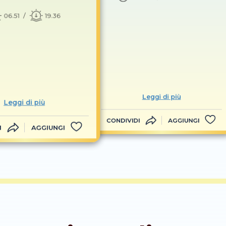
06.51
19.36
Leggi di più
Leggi di più
CONDIVIDI
AGGIUNGI
I
AGGIUNGI