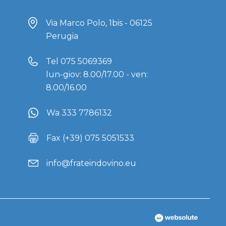
Via Marco Polo, 1bis - 06125
Perugia
Tel
075 5069369
lun-giov: 8.00/17.00 - ven:
8.00/16.00
Wa 333 7786132
Fax (+39) 075 5051533
info@frateindovino.eu