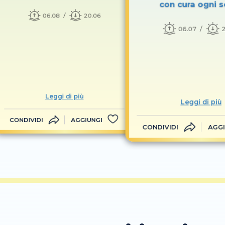
con cura ogni 
06.08
20.06
06.07
Leggi di più
Leggi di più
CONDIVIDI
AGGIUNGI
CONDIVIDI
AGGI