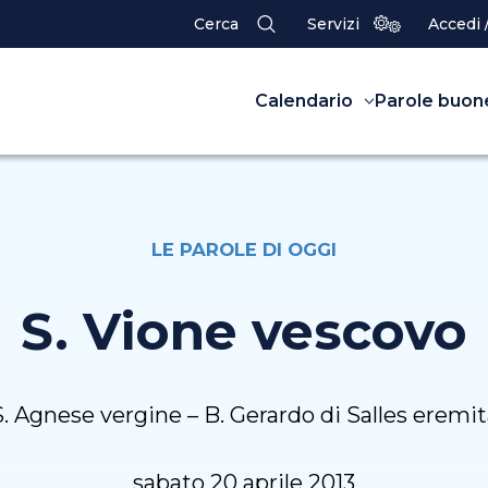
Cerca
Servizi
Accedi 
Calendario
Parole buon
LE PAROLE DI OGGI
S. Vione vescovo
S. Agnese vergine – B. Gerardo di Salles eremit
sabato 20 aprile 2013