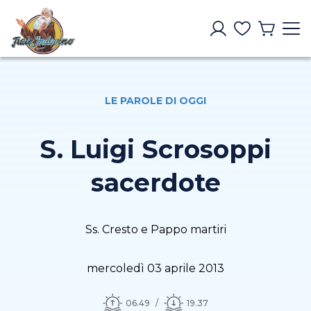
LE PAROLE DI OGGI
S. Luigi Scrosoppi
sacerdote
Ss. Cresto e Pappo martiri
mercoledì 03 aprile 2013
06.49
19.37