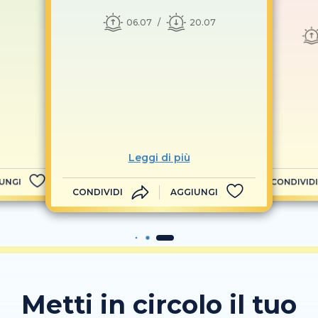
06.07
20.07
Leggi di più
UNGI
CONDIVIDI
CONDIVIDI
AGGIUNGI
Metti in circolo il tuo