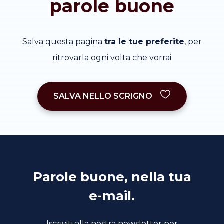
parole buone
Salva questa pagina
tra le tue preferite
, per
ritrovarla ogni volta che vorrai
SALVA NELLO SCRIGNO
Parole buone, nella tua
e-mail.
Iscriviti alla nostra newsletter per