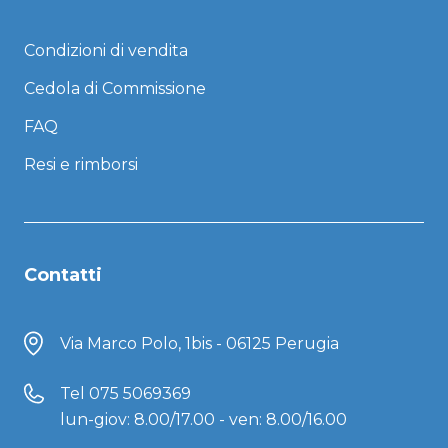
Condizioni di vendita
Cedola di Commissione
FAQ
Resi e rimborsi
Contatti
Via Marco Polo, 1bis - 06125 Perugia
Tel
075 5069369
lun-giov: 8.00/17.00 - ven: 8.00/16.00