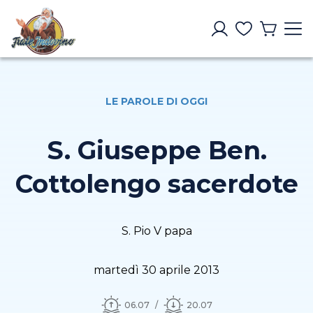
LE PAROLE DI OGGI
S. Giuseppe Ben.
Cottolengo sacerdote
S. Pio V papa
martedì 30 aprile 2013
06.07
20.07