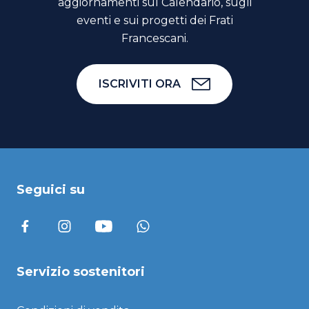
aggiornamenti sul Calendario, sugli
eventi e sui progetti dei Frati
Francescani.
ISCRIVITI ORA
Seguici su
Servizio sostenitori