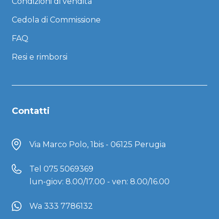
Condizioni di vendita
Cedola di Commissione
FAQ
Resi e rimborsi
Contatti
Via Marco Polo, 1bis - 06125 Perugia
Tel
075 5069369
lun-giov: 8.00/17.00 - ven: 8.00/16.00
Wa 333 7786132