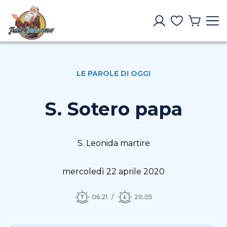
LE PAROLE DI OGGI
S. Sotero papa
S. Leonida martire
mercoledì 22 aprile 2020
06.21
20.05