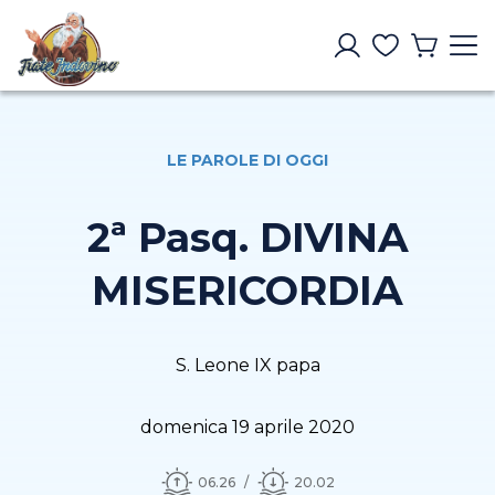
LE PAROLE DI OGGI
2ª Pasq. DIVINA
MISERICORDIA
S. Leone IX papa
domenica 19 aprile 2020
06.26
20.02