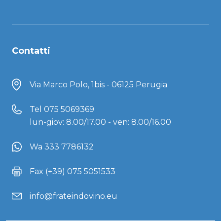
Contatti
Via Marco Polo, 1bis - 06125 Perugia
Tel
075 5069369
lun-giov: 8.00/17.00 - ven: 8.00/16.00
Wa 333 7786132
Fax (+39) 075 5051533
info@frateindovino.eu