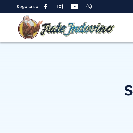
Seguici su
S