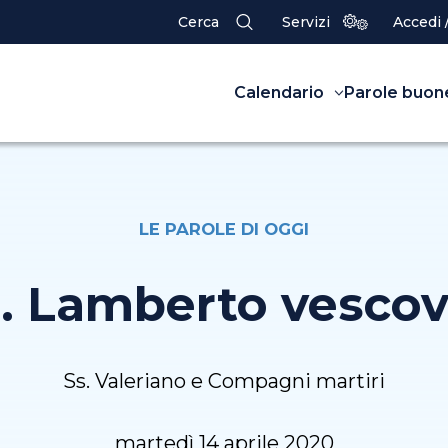
Cerca
Servizi
Accedi 
Calendario
Parole buon
LE PAROLE DI OGGI
. Lamberto vesco
Ss. Valeriano e Compagni martiri
martedì 14 aprile 2020