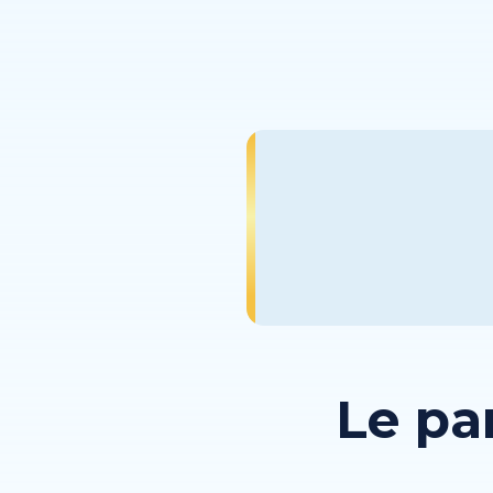
Le pa