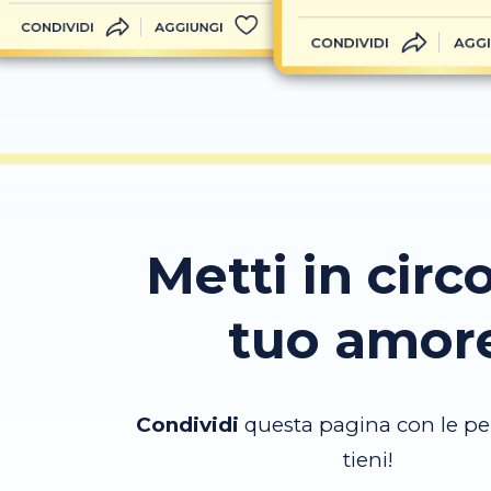
CONDIVIDI
AGGIUNGI
CONDIVIDI
AGGI
Metti in circo
tuo amor
Condividi
questa pagina con le pe
tieni!