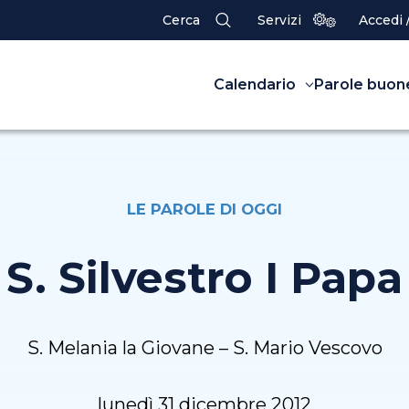
Cerca
Servizi
Accedi 
Calendario
Parole buon
LE PAROLE DI OGGI
S. Silvestro I Papa
S. Melania la Giovane – S. Mario Vescovo
lunedì 31 dicembre 2012