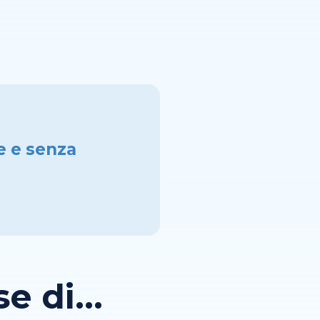
e e senza
 di...