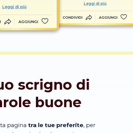
Leggi di più
Leggi di più
CONDIVIDI
AGGIUNGI
I
AGGIUNGI
tuo scrigno di
arole buone
sta pagina
tra le tue preferite
, per