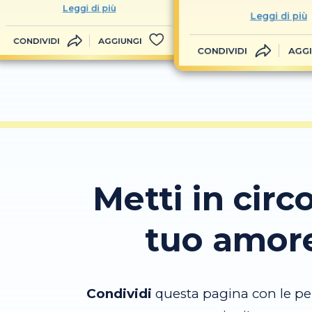
Leggi di più
Leggi di più
CONDIVIDI
AGGIUNGI
CONDIVIDI
AGGI
Metti in circo
tuo amor
Condividi
questa pagina con le pe