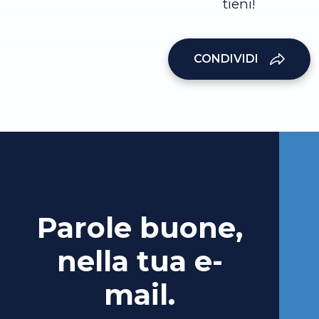
tieni!
CONDIVIDI
Parole buone,
nella tua e-
mail.