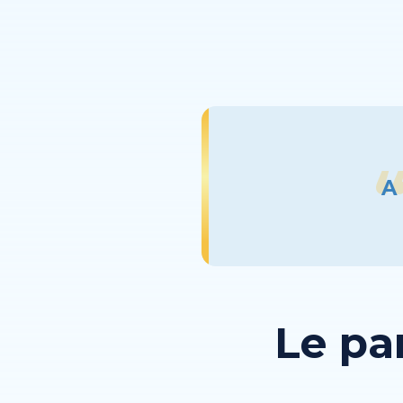
A 
Le pa