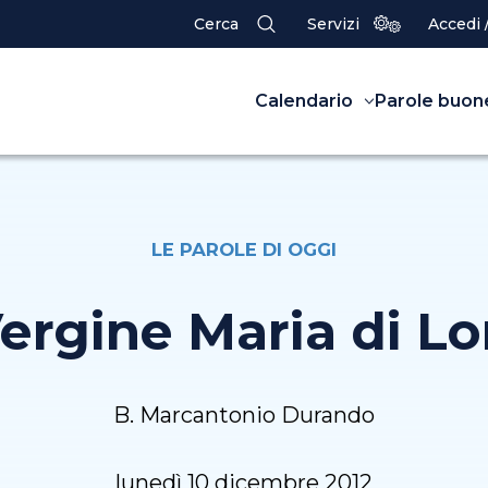
Cerca
Servizi
Accedi 
Calendario
Parole buon
LE PAROLE DI OGGI
Vergine Maria di Lo
B. Marcantonio Durando
lunedì 10 dicembre 2012