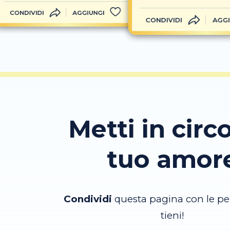
CONDIVIDI
AGGIUNGI
CONDIVIDI
AGGI
Metti in circo
tuo amor
Condividi
questa pagina con le pe
tieni!