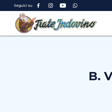
Seguici su
B. 