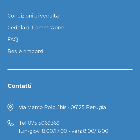
Condizioni di vendita
Cedola di Commissione
FAQ
Resi e rimborsi
Contatti
Via Marco Polo, 1bis - 06125 Perugia
Tel
075 5069369
lun-giov: 8.00/17.00 - ven: 8.00/16.00