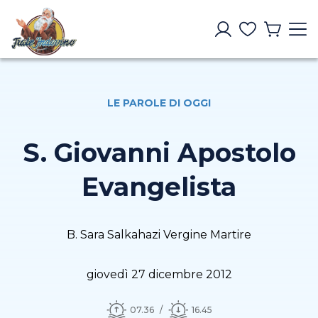
LE PAROLE DI OGGI
S. Giovanni Apostolo
Evangelista
B. Sara Salkahazi Vergine Martire
giovedì 27 dicembre 2012
07.36
16.45