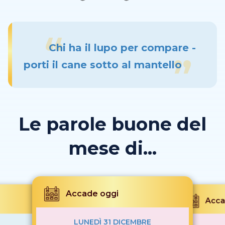
Chi ha il lupo per compare -
porti il cane sotto al mantello
Le parole buone del
mese di...
Accade oggi
Acca
LUNEDÌ 31 DICEMBRE