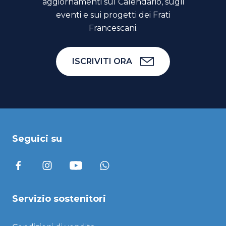
aggiornamenti sul Calendario, sugli
eventi e sui progetti dei Frati
Francescani.
ISCRIVITI ORA
Seguici su
Servizio sostenitori