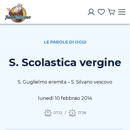
LE PAROLE DI OGGI
S. Scolastica vergine
S. Guglielmo eremita – S. Silvano vescovo
lunedì 10 febbraio 2014
07.12
17.36