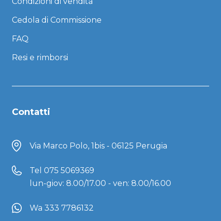
Condizioni di vendita
Cedola di Commissione
FAQ
Resi e rimborsi
Contatti
Via Marco Polo, 1bis - 06125 Perugia
Tel
075 5069369
lun-giov: 8.00/17.00 - ven: 8.00/16.00
Wa 333 7786132