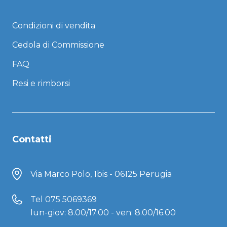
Condizioni di vendita
Cedola di Commissione
FAQ
Resi e rimborsi
Contatti
Via Marco Polo, 1bis - 06125 Perugia
Tel
075 5069369
lun-giov: 8.00/17.00 - ven: 8.00/16.00