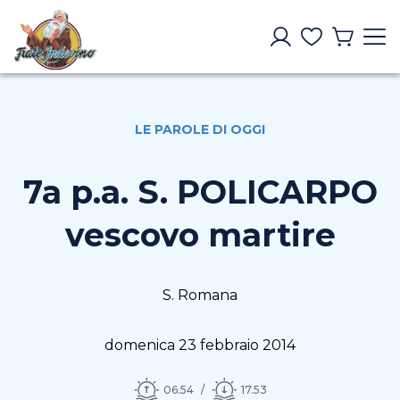
LE PAROLE DI OGGI
7a p.a. S. POLICARPO
vescovo martire
S. Romana
domenica 23 febbraio 2014
06.54
17.53