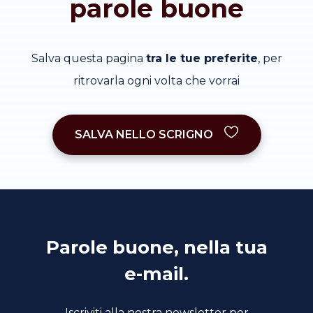
parole buone
Salva questa pagina
tra le tue preferite
, per
ritrovarla ogni volta che vorrai
SALVA NELLO SCRIGNO
Parole buone, nella tua
e-mail.
Iscriviti alla nostra newsletter per