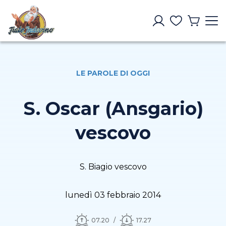
LE PAROLE DI OGGI
S. Oscar (Ansgario)
vescovo
S. Biagio vescovo
lunedì 03 febbraio 2014
07.20
17.27