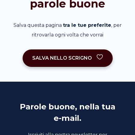
parole buone
Salva questa pagina
tra le tue preferite
, per
ritrovarla ogni volta che vorrai
SALVA NELLO SCRIGNO
Parole buone, nella tua
e-mail.
Iscriviti alla nostra newsletter per