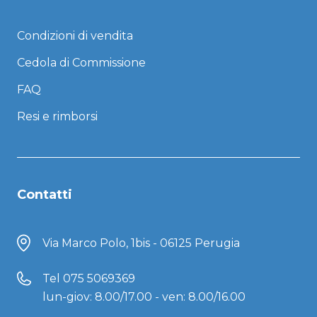
Condizioni di vendita
Cedola di Commissione
FAQ
Resi e rimborsi
Contatti
Via Marco Polo, 1bis - 06125 Perugia
Tel
075 5069369
lun-giov: 8.00/17.00 - ven: 8.00/16.00