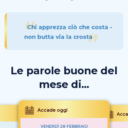
Chi apprezza ciò che costa -
non butta via la crosta
Le parole buone del
mese di...
Accade oggi
Acca
VENERDÌ 28 FEBBRAIO