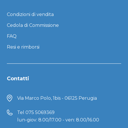
Condizioni di vendita
Cedola di Commissione
FAQ
Resi e rimborsi
Contatti
Via Marco Polo, 1bis - 06125 Perugia
Tel
075 5069369
lun-giov: 8.00/17.00 - ven: 8.00/16.00