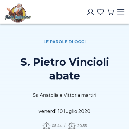
LE PAROLE DI OGGI
S. Pietro Vincioli
abate
Ss. Anatolia e Vittoria martiri
venerdì 10 luglio 2020
05.44
20.55