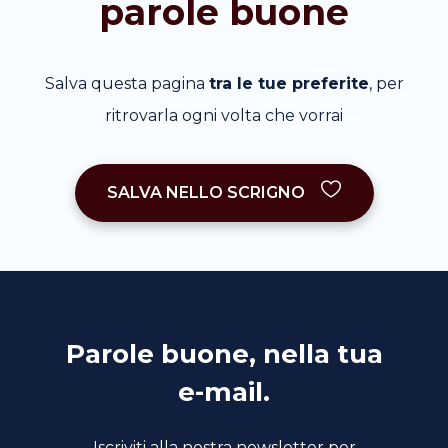
parole buone
Salva questa pagina
tra le tue preferite
, per
ritrovarla ogni volta che vorrai
SALVA NELLO SCRIGNO
Parole buone, nella tua
e-mail.
Iscriviti alla nostra newsletter per