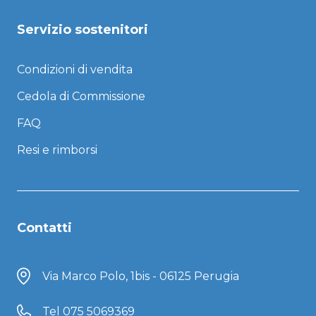
Servizio sostenitori
Condizioni di vendita
Cedola di Commissione
FAQ
Resi e rimborsi
Contatti
Via Marco Polo, 1bis - 06125 Perugia
Tel
075 5069369