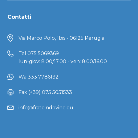
Contatti
Via Marco Polo, 1bis - 06125 Perugia
Tel
075 5069369
lun-giov: 8.00/17.00 - ven: 8.00/16.00
Wa 333 7786132
Fax (+39) 075 5051533
info@frateindovino.eu