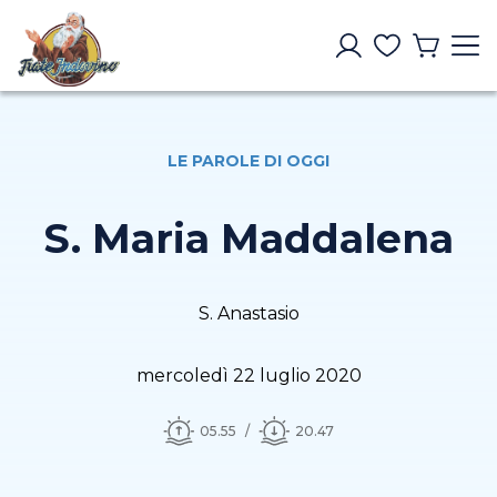
LE PAROLE DI OGGI
S. Maria Maddalena
S. Anastasio
mercoledì 22 luglio 2020
05.55
20.47