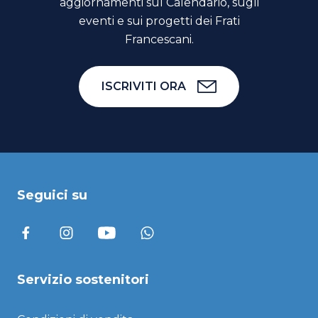
aggiornamenti sul Calendario, sugli
eventi e sui progetti dei Frati
Francescani.
ISCRIVITI ORA
Seguici su
Servizio sostenitori