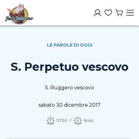
LE PAROLE DI OGGI
S. Perpetuo vescovo
S. Ruggero vescovo
sabato 30 dicembre 2017
07.50
16.44