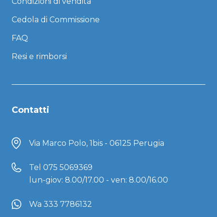
Condizioni di vendita
Cedola di Commissione
FAQ
Resi e rimborsi
Contatti
Via Marco Polo, 1bis - 06125 Perugia
Tel
075 5069369
lun-giov: 8.00/17.00 - ven: 8.00/16.00
Wa 333 7786132