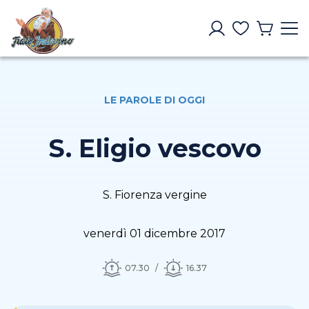
LE PAROLE DI OGGI
S. Eligio vescovo
S. Fiorenza vergine
venerdì 01 dicembre 2017
07.30
16.37