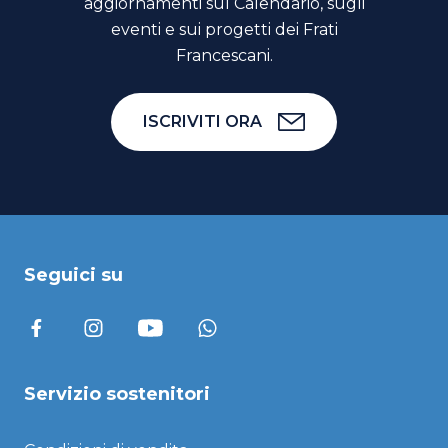
aggiornamenti sul Calendario, sugli
eventi e sui progetti dei Frati
Francescani.
ISCRIVITI ORA
Seguici su
Servizio sostenitori