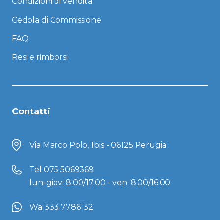
Condizioni di vendita
Cedola di Commissione
FAQ
Resi e rimborsi
Contatti
Via Marco Polo, 1bis - 06125 Perugia
Tel
075 5069369
lun-giov: 8.00/17.00 - ven: 8.00/16.00
Wa 333 7786132