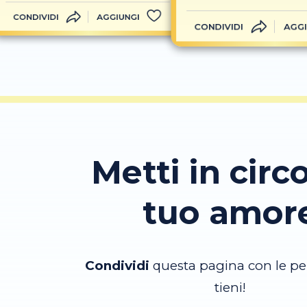
CONDIVIDI
AGGIUNGI
CONDIVIDI
AGGI
Metti in circo
tuo amor
Condividi
questa pagina con le pe
tieni!