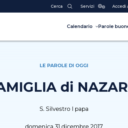
Cerca
Servizi
Accedi 
Calendario
Parole buon
LE PAROLE DI OGGI
FAMIGLIA di NAZA
S. Silvestro I papa
domenica 31 dicembre 2017