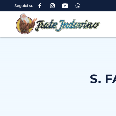
Seguici su
S. 