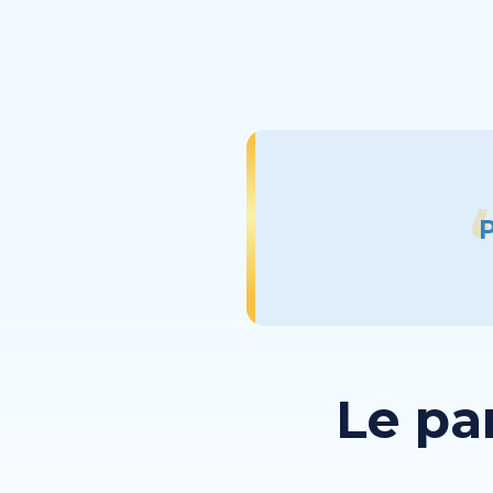
P
Le pa